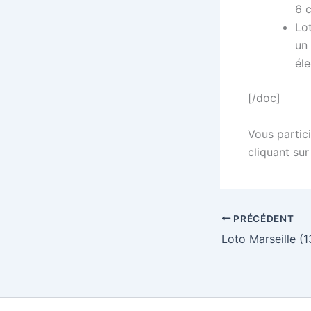
6 
Lot
un
él
[/doc]
Vous partici
cliquant sur
PRÉCÉDENT