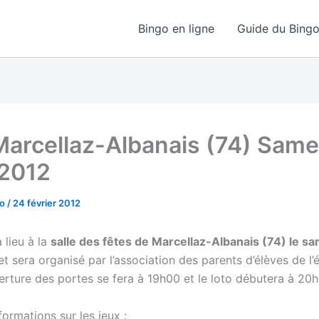
Bingo en ligne
Guide du Bing
Marcellaz-Albanais (74) Same
2012
go
/
24 février 2012
 lieu à la
salle des fêtes de Marcellaz-Albanais (74) le s
t sera organisé par l’association des parents d’élèves de l
verture des portes se fera à 19h00 et le loto débutera à 20
ormations sur les jeux :