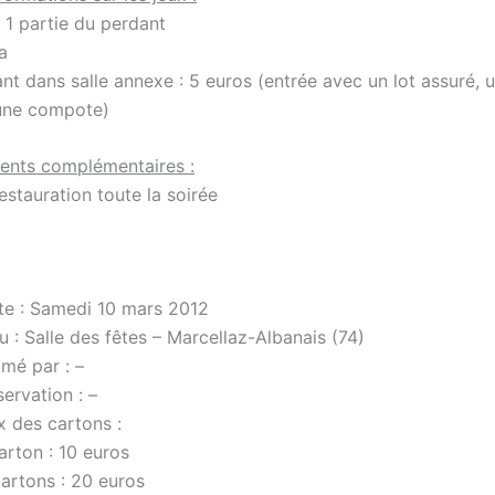
 1 partie du perdant
a
nt dans salle annexe : 5 euros (entrée avec un lot assuré, u
une compote)
ents complémentaires :
estauration toute la soirée
te : Samedi 10 mars 2012
u : Salle des fêtes – Marcellaz-Albanais (74)
mé par : –
ervation : –
x des cartons :
arton : 10 euros
cartons : 20 euros