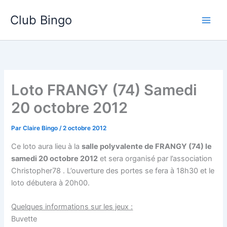
Aller
Club Bingo
au
contenu
Loto FRANGY (74) Samedi
20 octobre 2012
Par
Claire Bingo
/
2 octobre 2012
Ce loto aura lieu à la
salle polyvalente de FRANGY (74) le
samedi 20 octobre 2012
et sera organisé par l’association
Christopher78 . L’ouverture des portes se fera à 18h30 et le
loto débutera à 20h00.
Quelques informations sur les jeux :
Buvette