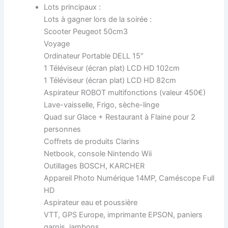
Lots principaux :
Lots à gagner lors de la soirée :
Scooter Peugeot 50cm3
Voyage
Ordinateur Portable DELL 15″
1 Téléviseur (écran plat) LCD HD 102cm
1 Téléviseur (écran plat) LCD HD 82cm
Aspirateur ROBOT multifonctions (valeur 450€)
Lave-vaisselle, Frigo, sèche-linge
Quad sur Glace + Restaurant à Flaine pour 2
personnes
Coffrets de produits Clarins
Netbook, console Nintendo Wii
Outillages BOSCH, KARCHER
Appareil Photo Numérique 14MP, Caméscope Full
HD
Aspirateur eau et poussière
VTT, GPS Europe, imprimante EPSON, paniers
garnis, jambons…