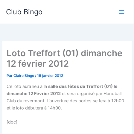
Aller
Club Bingo
au
contenu
Loto Treffort (01) dimanche
12 février 2012
Par
Claire Bingo
/
19 janvier 2012
Ce loto aura lieu à la
salle des fêtes de Treffort (01) le
dimanche 12 Février 2012
et sera organisé par Handball
Club du revermont. L’ouverture des portes se fera à 12h00
et le loto débutera à 14h00.
[doc]