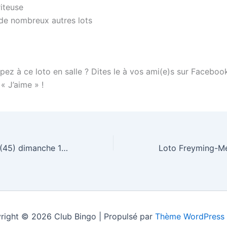
riteuse
 de nombreux autres lots
pez à ce loto en salle ? Dites le à vos ami(e)s sur Faceboo
 « J’aime » !
Loto Beaugency (45) dimanche 15 janvier 2012
right © 2026 Club Bingo | Propulsé par
Thème WordPress 