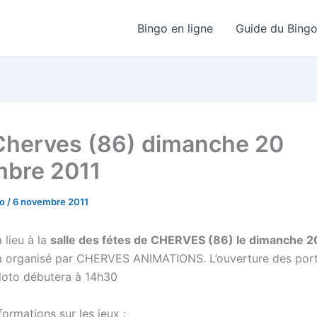
Bingo en ligne
Guide du Bing
Cherves (86) dimanche 20
bre 2011
go
/
6 novembre 2011
 lieu à la
salle des fétes de CHERVES (86) le dimanche 
a organisé par CHERVES ANIMATIONS. L’ouverture des port
 loto débutera à 14h30
ormations sur les jeux :