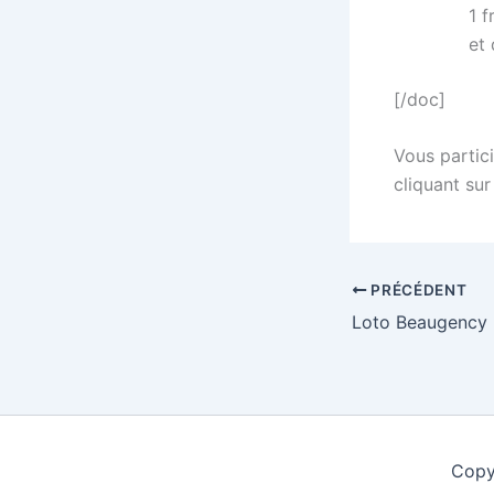
1 f
et
[/doc]
Vous partici
cliquant sur
PRÉCÉDENT
Copy