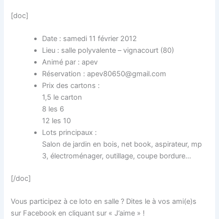
[doc]
Date : samedi 11 février 2012
Lieu : salle polyvalente – vignacourt (80)
Animé par : apev
Réservation : apev80650@gmail.com
Prix des cartons :
1,5 le carton
8 les 6
12 les 10
Lots principaux :
Salon de jardin en bois, net book, aspirateur, mp
3, électroménager, outillage, coupe bordure…
[/doc]
Vous participez à ce loto en salle ? Dites le à vos ami(e)s
sur Facebook en cliquant sur « J’aime » !