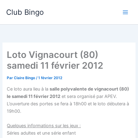
Aller
Club Bingo
au
contenu
Loto Vignacourt (80)
samedi 11 février 2012
Par
Claire Bingo
/
1 février 2012
Ce loto aura lieu à la
salle polyvalente de vignacourt (80)
le samedi 11 février 2012
et sera organisé par APEV.
L’ouverture des portes se fera à 18h00 et le loto débutera à
19h00.
Quelques informations sur les jeux :
Séries adultes et une série enfant