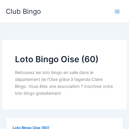
Aller
Club Bingo
au
contenu
Loto Bingo Oise (60)
Retrouvez les loto bingo en salle dans le
département de l’Oise grâce à l’agenda Claire
Bingo. Vous êtes une association ? Inscrivez votre
loto bingo gratuitement
Loto Bingo Oise (60)