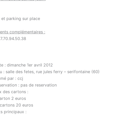
 et parking sur place
ents complémentaires :
7.70.94.50.38
e : dimanche 1er avril 2012
u : salle des fetes, rue jules ferry – serifontaine (60)
mé par : ccj
ervation : pas de reservation
x des cartons :
carton 2 euros
 cartons 20 euros
s principaux :