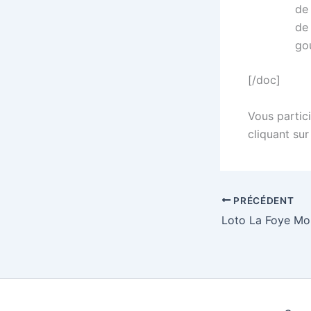
de
de 
go
[/doc]
Vous partici
cliquant sur
PRÉCÉDENT