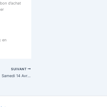
 bon d’achat
ier
k en
SUIVANT
Loto ALBERT (80) Samedi 14 Avril 2012