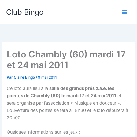
Aller
Club Bingo
au
contenu
Loto Chambly (60) mardi 17
et 24 mai 2011
Par
Claire Bingo
/
9 mai 2011
Ce loto aura lieu à la
salle des grands prés z.a.e. les
pointes de Chambly (60) le mardi 17 et 24 mai 2011
et
sera organisé par l’association « Musique en douceur ».
L’ouverture des portes se fera à 18h30 et le loto débutera à
20h00
Quelques informations sur les jeux :