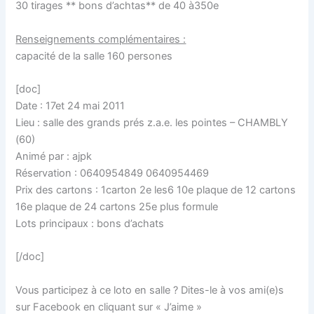
30 tirages ** bons d’achtas** de 40 à350e
Renseignements complémentaires :
capacité de la salle 160 persones
[doc]
Date : 17et 24 mai 2011
Lieu : salle des grands prés z.a.e. les pointes – CHAMBLY
(60)
Animé par : ajpk
Réservation : 0640954849 0640954469
Prix des cartons : 1carton 2e les6 10e plaque de 12 cartons
16e plaque de 24 cartons 25e plus formule
Lots principaux : bons d’achats
[/doc]
Vous participez à ce loto en salle ? Dites-le à vos ami(e)s
sur Facebook en cliquant sur « J’aime »