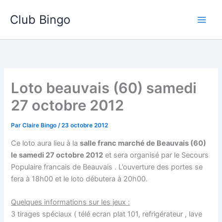
Aller
Club Bingo
au
contenu
Loto beauvais (60) samedi
27 octobre 2012
Par
Claire Bingo
/
23 octobre 2012
Ce loto aura lieu à la
salle franc marché de Beauvais (60)
le samedi 27 octobre 2012
et sera organisé par le Secours
Populaire francais de Beauvais . L’ouverture des portes se
fera à 18h00 et le loto débutera à 20h00.
Quelques informations sur les jeux :
3 tirages spéciaux ( télé ecran plat 101, refrigérateur , lave