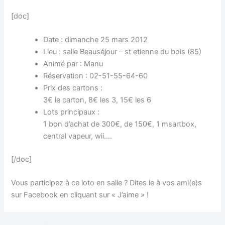
[doc]
Date : dimanche 25 mars 2012
Lieu : salle Beauséjour – st etienne du bois (85)
Animé par : Manu
Réservation : 02-51-55-64-60
Prix des cartons :
3€ le carton, 8€ les 3, 15€ les 6
Lots principaux :
1 bon d’achat de 300€, de 150€, 1 msartbox,
central vapeur, wii….
[/doc]
Vous participez à ce loto en salle ? Dites le à vos ami(e)s
sur Facebook en cliquant sur « J’aime » !