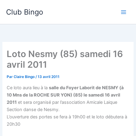
Aller
Club Bingo
au
contenu
Loto Nesmy (85) samedi 16
avril 2011
Par
Claire Bingo
/
13 avril 2011
Ce loto aura lieu à la
salle du Foyer Laborit de NESMY (à
10 Mns de la ROCHE SUR YON) (85) le samedi 16 avril
2011
et sera organisé par l’association Amicale Laique
Section danse de Nesmy.
L’ouverture des portes se fera à 19h00 et le loto débutera à
20h30