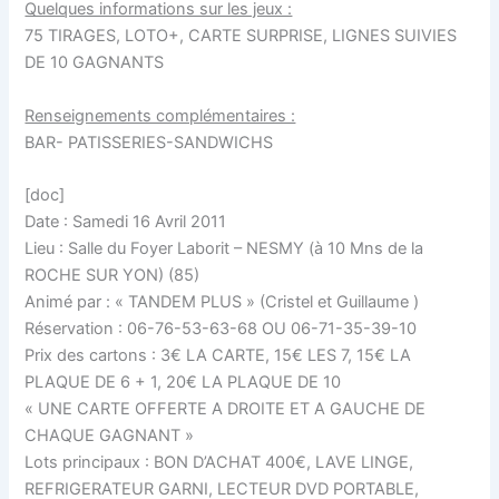
Quelques informations sur les jeux :
75 TIRAGES, LOTO+, CARTE SURPRISE, LIGNES SUIVIES
DE 10 GAGNANTS
Renseignements complémentaires :
BAR- PATISSERIES-SANDWICHS
[doc]
Date : Samedi 16 Avril 2011
Lieu : Salle du Foyer Laborit – NESMY (à 10 Mns de la
ROCHE SUR YON) (85)
Animé par : « TANDEM PLUS » (Cristel et Guillaume )
Réservation : 06-76-53-63-68 OU 06-71-35-39-10
Prix des cartons : 3€ LA CARTE, 15€ LES 7, 15€ LA
PLAQUE DE 6 + 1, 20€ LA PLAQUE DE 10
« UNE CARTE OFFERTE A DROITE ET A GAUCHE DE
CHAQUE GAGNANT »
Lots principaux : BON D’ACHAT 400€, LAVE LINGE,
REFRIGERATEUR GARNI, LECTEUR DVD PORTABLE,