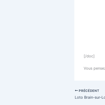
[/doc]
Vous pensez 
PRÉCÉDENT