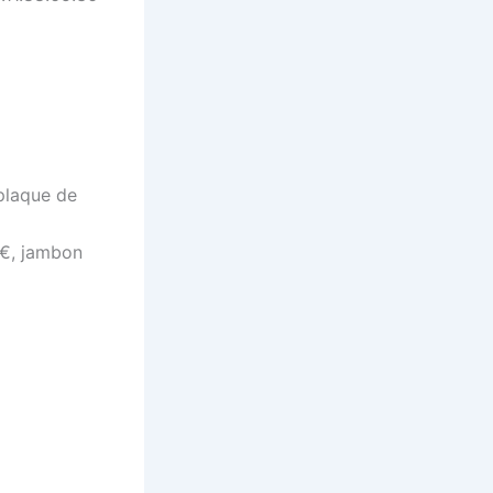
 plaque de
0€, jambon