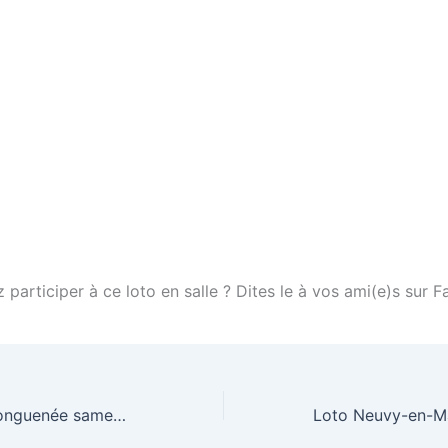
participer à ce loto en salle ? Dites le à vos ami(e)s sur 
Loto Brain-sur-Longuenée samedi 9 avril 2011