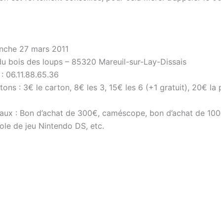
nche 27 mars 2011
 du bois des loups – 85320 Mareuil-sur-Lay-Dissais
: 06.11.88.65.36
tons : 3€ le carton, 8€ les 3, 15€ les 6 (+1 gratuit), 20€ la
paux : Bon d’achat de 300€, caméscope, bon d’achat de 10
ole de jeu Nintendo DS, etc.