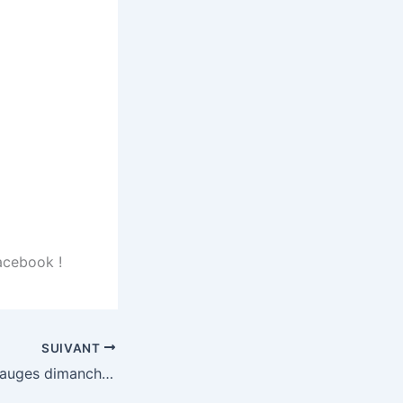
Facebook !
SUIVANT
Loto Neuvy-en-Mauges dimanche 13 mars 2011