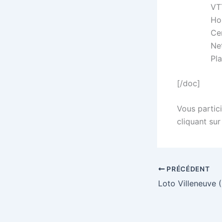
VT
Ho
Ce
Ne
Pl
[/doc]
Vous partici
cliquant sur
PRÉCÉDENT