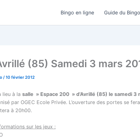
Bingo en ligne
Guide du Bing
Avrillé (85) Samedi 3 mars 20
go
/
10 février 2012
 lieu à la
salle » Espace 200 » d’Avrillé (85) le samedi 3
anisé par OGEC Ecole Privée. L’ouverture des portes se fer
utera à 20h00.
ormations sur les jeux :
O