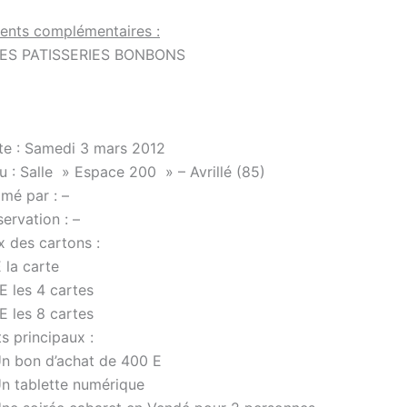
ents complémentaires :
ES PATISSERIES BONBONS
te : Samedi 3 mars 2012
u : Salle » Espace 200 » – Avrillé (85)
mé par : –
ervation : –
x des cartons :
 la carte
E les 4 cartes
E les 8 cartes
s principaux :
Un bon d’achat de 400 E
Un tablette numérique