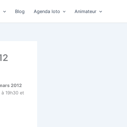
o
Blog
Agenda loto
Animateur
12
 mars 2012
a à 19h30 et