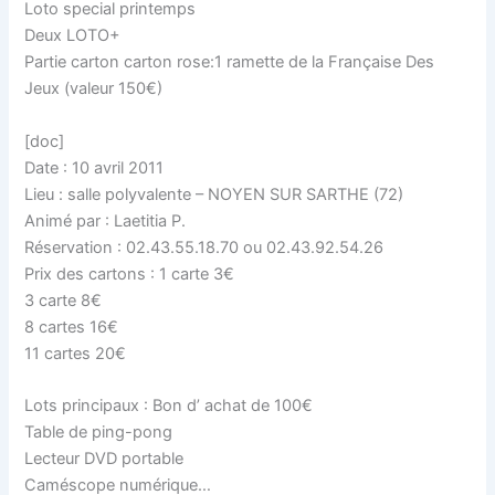
Loto special printemps
Deux LOTO+
Partie carton carton rose:1 ramette de la Française Des
Jeux (valeur 150€)
[doc]
Date : 10 avril 2011
Lieu : salle polyvalente – NOYEN SUR SARTHE (72)
Animé par : Laetitia P.
Réservation : 02.43.55.18.70 ou 02.43.92.54.26
Prix des cartons : 1 carte 3€
3 carte 8€
8 cartes 16€
11 cartes 20€
Lots principaux : Bon d’ achat de 100€
Table de ping-pong
Lecteur DVD portable
Caméscope numérique…