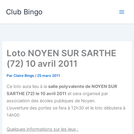
Aller
Club Bingo
au
contenu
Loto NOYEN SUR SARTHE
(72) 10 avril 2011
Par
Claire Bingo
/
25 mars 2011
Ce loto aura lieu à la
salle polyvalente de NOYEN SUR
SARTHE (72) le 10 avril 2011
et sera organisé par
association des écoles publiques de Noyen.
L’ouverture des portes se fera à 12h30 et le loto débutera à
14h00
Quelques informations sur les jeux :