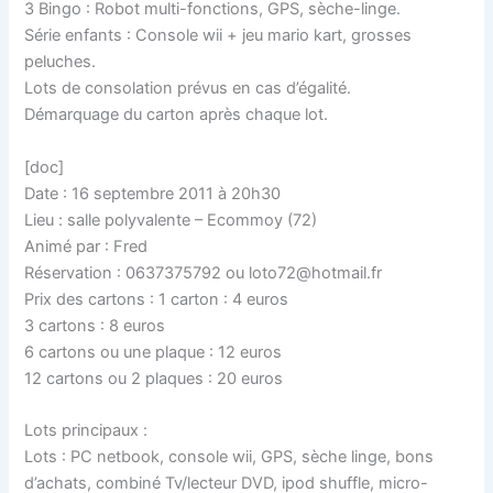
3 Bingo : Robot multi-fonctions, GPS, sèche-linge.
Série enfants : Console wii + jeu mario kart, grosses
peluches.
Lots de consolation prévus en cas d’égalité.
Démarquage du carton après chaque lot.
[doc]
Date : 16 septembre 2011 à 20h30
Lieu : salle polyvalente – Ecommoy (72)
Animé par : Fred
Réservation : 0637375792 ou loto72@hotmail.fr
Prix des cartons : 1 carton : 4 euros
3 cartons : 8 euros
6 cartons ou une plaque : 12 euros
12 cartons ou 2 plaques : 20 euros
Lots principaux :
Lots : PC netbook, console wii, GPS, sèche linge, bons
d’achats, combiné Tv/lecteur DVD, ipod shuffle, micro-