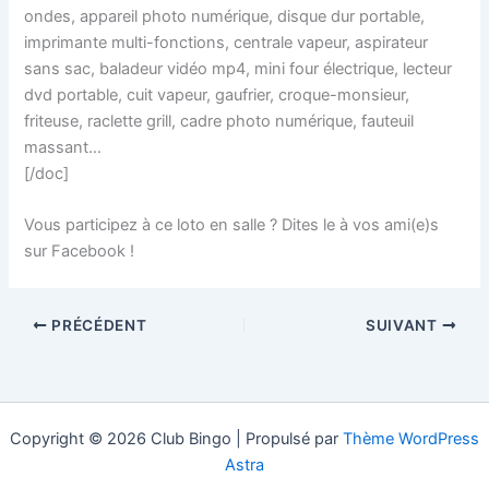
ondes, appareil photo numérique, disque dur portable,
imprimante multi-fonctions, centrale vapeur, aspirateur
sans sac, baladeur vidéo mp4, mini four électrique, lecteur
dvd portable, cuit vapeur, gaufrier, croque-monsieur,
friteuse, raclette grill, cadre photo numérique, fauteuil
massant…
[/doc]
Vous participez à ce loto en salle ? Dites le à vos ami(e)s
sur Facebook !
PRÉCÉDENT
SUIVANT
Copyright © 2026 Club Bingo | Propulsé par
Thème WordPress
Astra