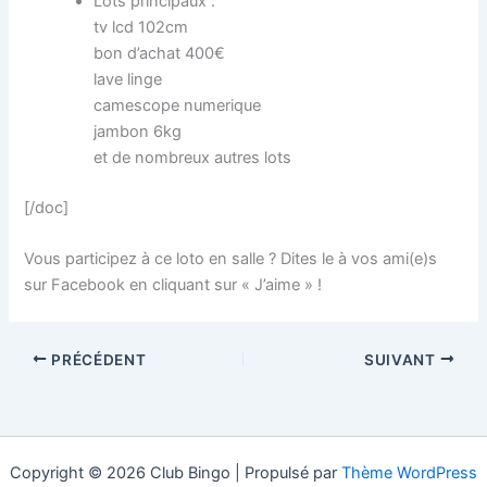
Lots principaux :
tv lcd 102cm
bon d’achat 400€
lave linge
camescope numerique
jambon 6kg
et de nombreux autres lots
[/doc]
Vous participez à ce loto en salle ? Dites le à vos ami(e)s
sur Facebook en cliquant sur « J’aime » !
PRÉCÉDENT
SUIVANT
Copyright © 2026 Club Bingo | Propulsé par
Thème WordPress