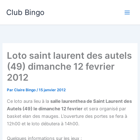
Aller
Club Bingo
au
contenu
Loto saint laurent des autels
(49) dimanche 12 fevrier
2012
Par
Claire Bingo
/
15 janvier 2012
Ce loto aura lieu à la
salle laurenthea de Saint Laurent des
Autels (49) le dimanche 12 fevrier
et sera organisé par
basket elan des mauges. L’ouverture des portes se fera à
12h00 et le loto débutera à 14h00.
Quelques informations sur les jeux :