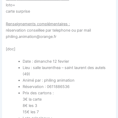
loto+
carte surprise
Renseignements complémentaires :
réservation conseillee par telephone ou par mail
philing.animation@orange.fr
[doc]
Date : dimanche 12 fevrier
Lieu : salle laurenthea – saint laurent des autels
(49)
Animé par : philing animation
Réservation : 0611886536
Prix des cartons :
3€ la carte
8€ les 3
15€ les 7