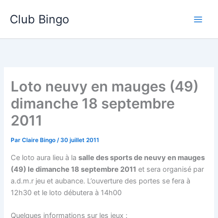
Aller
Club Bingo
au
contenu
Loto neuvy en mauges (49)
dimanche 18 septembre
2011
Par
Claire Bingo
/
30 juillet 2011
Ce loto aura lieu à la
salle des sports de neuvy en mauges
(49) le dimanche 18 septembre 2011
et sera organisé par
a.d.m.r jeu et aubance. L’ouverture des portes se fera à
12h30 et le loto débutera à 14h00
Quelques informations sur les jeux :