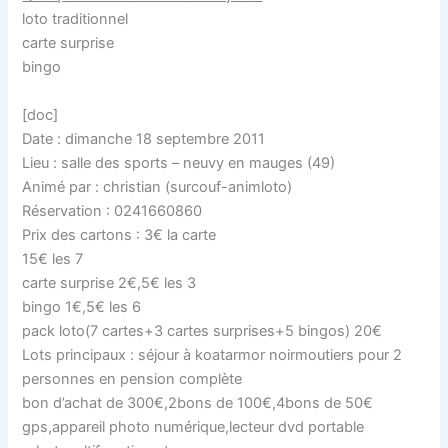
loto traditionnel
carte surprise
bingo
[doc]
Date : dimanche 18 septembre 2011
Lieu : salle des sports – neuvy en mauges (49)
Animé par : christian (surcouf-animloto)
Réservation : 0241660860
Prix des cartons : 3€ la carte
15€ les 7
carte surprise 2€,5€ les 3
bingo 1€,5€ les 6
pack loto(7 cartes+3 cartes surprises+5 bingos) 20€
Lots principaux : séjour à koatarmor noirmoutiers pour 2
personnes en pension complète
bon d’achat de 300€,2bons de 100€,4bons de 50€
gps,appareil photo numérique,lecteur dvd portable