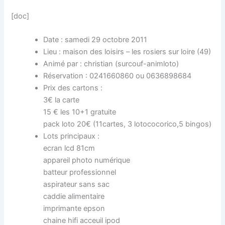
[doc]
Date : samedi 29 octobre 2011
Lieu : maison des loisirs – les rosiers sur loire (49)
Animé par : christian (surcouf-animloto)
Réservation : 0241660860 ou 0636898684
Prix des cartons :
3€ la carte
15 € les 10+1 gratuite
pack loto 20€ (11cartes, 3 lotococorico,5 bingos)
Lots principaux :
ecran lcd 81cm
appareil photo numérique
batteur professionnel
aspirateur sans sac
caddie alimentaire
imprimante epson
chaine hifi acceuil ipod