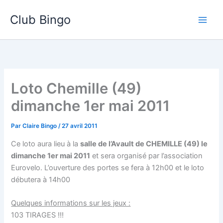
Aller
Club Bingo
au
contenu
Loto Chemille (49)
dimanche 1er mai 2011
Par
Claire Bingo
/
27 avril 2011
Ce loto aura lieu à la
salle de l’Avault de CHEMILLE (49) le
dimanche 1er mai 2011
et sera organisé par l’association
Eurovelo. L’ouverture des portes se fera à 12h00 et le loto
débutera à 14h00
Quelques informations sur les jeux :
103 TIRAGES !!!