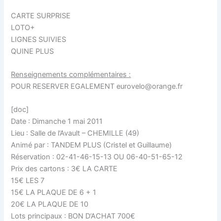
CARTE SURPRISE
LOTO+
LIGNES SUIVIES
QUINE PLUS
Renseignements complémentaires :
POUR RESERVER EGALEMENT eurovelo@orange.fr
[doc]
Date : Dimanche 1 mai 2011
Lieu : Salle de l’Avault – CHEMILLE (49)
Animé par : TANDEM PLUS (Cristel et Guillaume)
Réservation : 02-41-46-15-13 OU 06-40-51-65-12
Prix des cartons : 3€ LA CARTE
15€ LES 7
15€ LA PLAQUE DE 6 + 1
20€ LA PLAQUE DE 10
Lots principaux : BON D’ACHAT 700€