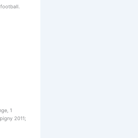
football.
nge, 1
pigny 2011;