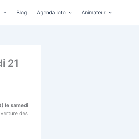
o
Blog
Agenda loto
Animateur
i 21
9) le samedi
uverture des