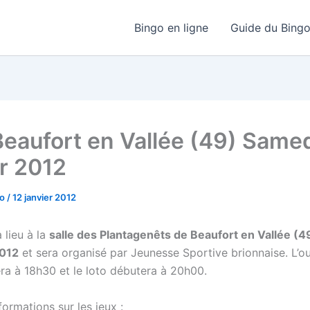
Bingo en ligne
Guide du Bing
Beaufort en Vallée (49) Samed
er 2012
go
/
12 janvier 2012
 lieu à la
salle des Plantagenêts de Beaufort en Vallée (4
2012
et sera organisé par Jeunesse Sportive brionnaise. L’o
era à 18h30 et le loto débutera à 20h00.
ormations sur les jeux :