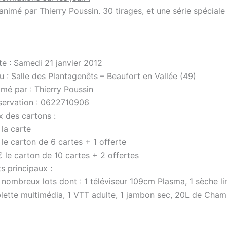
nimé par Thierry Poussin. 30 tirages, et une série spéciale 
te : Samedi 21 janvier 2012
u : Salle des Plantagenêts – Beaufort en Vallée (49)
mé par : Thierry Poussin
servation : 0622710906
x des cartons :
la carte
le carton de 6 cartes + 1 offerte
 le carton de 10 cartes + 2 offertes
s principaux :
nombreux lots dont : 1 téléviseur 109cm Plasma, 1 sèche li
blette multimédia, 1 VTT adulte, 1 jambon sec, 20L de Cham