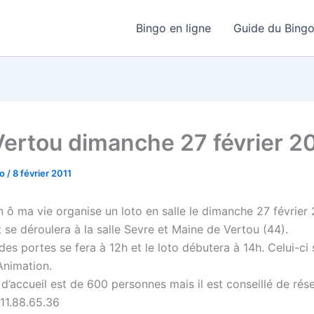
Bingo en ligne
Guide du Bing
Vertou dimanche 27 février 2
go
/
8 février 2011
n ô ma vie organise un loto en salle le dimanche 27 février 
 se déroulera à la salle Sevre et Maine de Vertou (44).
des portes se fera à 12h et le loto débutera à 14h. Celui-ci
Animation.
d’accueil est de 600 personnes mais il est conseillé de rés
.11.88.65.36