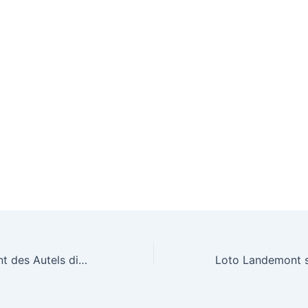
Loto Saint Laurent des Autels dimanche 20 février 2011