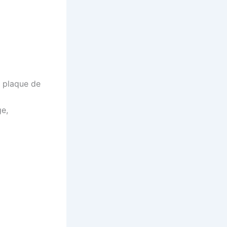
a plaque de
ge,