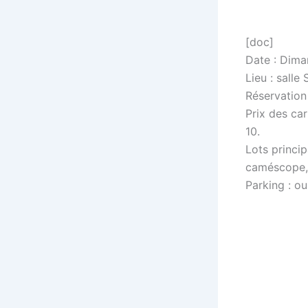
[doc]
Date : Dima
Lieu : salle
Réservation 
Prix des car
10.
Lots princi
caméscope,
Parking : ou