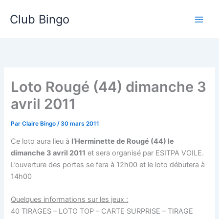
Aller
Club Bingo
au
contenu
Loto Rougé (44) dimanche 3
avril 2011
Par
Claire Bingo
/
30 mars 2011
Ce loto aura lieu à
l’Herminette de Rougé (44) le
dimanche 3 avril 2011
et sera organisé par ESITPA VOILE.
L’ouverture des portes se fera à 12h00 et le loto débutera à
14h00
Quelques informations sur les jeux :
40 TIRAGES – LOTO TOP – CARTE SURPRISE – TIRAGE