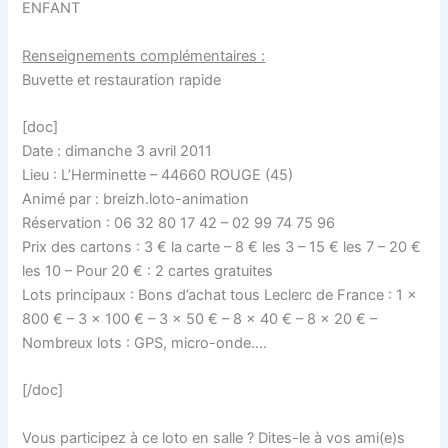
ENFANT
Renseignements complémentaires :
Buvette et restauration rapide
[doc]
Date : dimanche 3 avril 2011
Lieu : L’Herminette – 44660 ROUGE (45)
Animé par : breizh.loto-animation
Réservation : 06 32 80 17 42 – 02 99 74 75 96
Prix des cartons : 3 € la carte – 8 € les 3 – 15 € les 7 – 20 €
les 10 – Pour 20 € : 2 cartes gratuites
Lots principaux : Bons d’achat tous Leclerc de France : 1 x
800 € – 3 x 100 € – 3 x 50 € – 8 x 40 € – 8 x 20 € –
Nombreux lots : GPS, micro-onde….
[/doc]
Vous participez à ce loto en salle ? Dites-le à vos ami(e)s