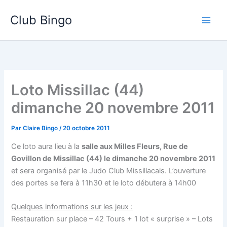
Aller
Club Bingo
au
contenu
Loto Missillac (44)
dimanche 20 novembre 2011
Par
Claire Bingo
/
20 octobre 2011
Ce loto aura lieu à la
salle aux Milles Fleurs, Rue de
Govillon de Missillac (44) le dimanche 20 novembre 2011
et sera organisé par le Judo Club Missillacais. L’ouverture
des portes se fera à 11h30 et le loto débutera à 14h00
Quelques informations sur les jeux :
Restauration sur place – 42 Tours + 1 lot « surprise » – Lots