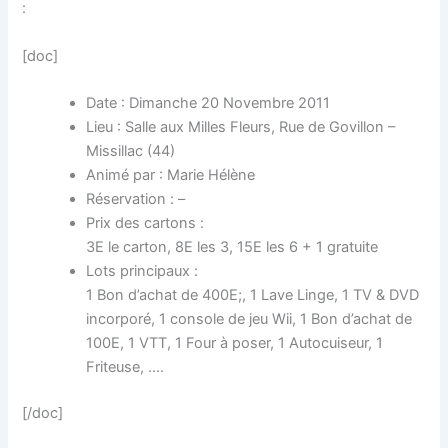
:
[doc]
Date : Dimanche 20 Novembre 2011
Lieu : Salle aux Milles Fleurs, Rue de Govillon –
Missillac (44)
Animé par : Marie Hélène
Réservation : –
Prix des cartons :
3E le carton, 8E les 3, 15E les 6 + 1 gratuite
Lots principaux :
1 Bon d’achat de 400E;, 1 Lave Linge, 1 TV & DVD
incorporé, 1 console de jeu Wii, 1 Bon d’achat de
100E, 1 VTT, 1 Four à poser, 1 Autocuiseur, 1
Friteuse, ….
[/doc]