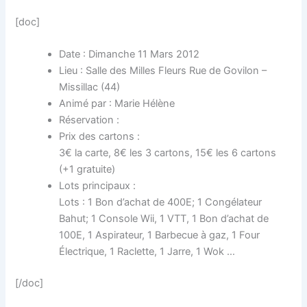
[doc]
Date : Dimanche 11 Mars 2012
Lieu : Salle des Milles Fleurs Rue de Govilon –
Missillac (44)
Animé par : Marie Hélène
Réservation :
Prix des cartons :
3€ la carte, 8€ les 3 cartons, 15€ les 6 cartons
(+1 gratuite)
Lots principaux :
Lots : 1 Bon d’achat de 400E; 1 Congélateur
Bahut; 1 Console Wii, 1 VTT, 1 Bon d’achat de
100E, 1 Aspirateur, 1 Barbecue à gaz, 1 Four
Électrique, 1 Raclette, 1 Jarre, 1 Wok …
[/doc]