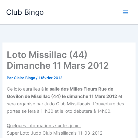
Aller
Club Bingo
au
contenu
Loto Missillac (44)
Dimanche 11 Mars 2012
Par
Claire Bingo
/
1 février 2012
Ce loto aura lieu à la
salle des Milles Fleurs Rue de
Govilon de Missillac (44) le dimanche 11 Mars 2012
et
sera organisé par Judo Club Missillacais. L’ouverture des
portes se fera à 11h30 et le loto débutera à 14h00.
Quelques informations sur les jeux :
Super Loto Judo Club Missillacais 11-03-2012