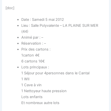
[doc]
Date : Samedi 5 mai 2012
Lieu : Salle Polyvalente – LA PLAINE SUR MER
(44)
Animé par : –
Réservation : –
Prix des cartons :
1carton 4€
6 cartons 16€
Lots principaux :
1 Séjour pour 4personnes dans le Cantal
1 WII
1 Cave à vin
1 Nettoyeur haute pression
Lots enfants
Et nombreux autre lots