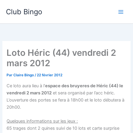
Aller
Club Bingo
au
contenu
Loto Héric (44) vendredi 2
mars 2012
Par
Claire Bingo
/
22 février 2012
Ce loto aura lieu à l’
espace des bruyeres de Héric (44) le
vendredi 2 mars 2012
et sera organisé par l’acc héric.
L’ouverture des portes se fera à 18h00 et le loto débutera à
20h00.
Quelques informations sur les jeux :
65 trages dont 2 quines suivi de 10 lots et carte surprise