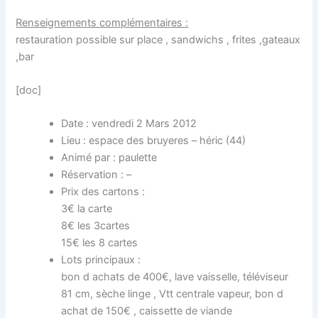
Renseignements complémentaires :
restauration possible sur place , sandwichs , frites ,gateaux
,bar
[doc]
Date : vendredi 2 Mars 2012
Lieu : espace des bruyeres – héric (44)
Animé par : paulette
Réservation : –
Prix des cartons :
3€ la carte
8€ les 3cartes
15€ les 8 cartes
Lots principaux :
bon d achats de 400€, lave vaisselle, téléviseur
81 cm, sèche linge , Vtt centrale vapeur, bon d
achat de 150€ , caissette de viande