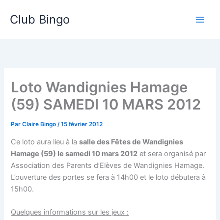
Aller
Club Bingo
au
contenu
Loto Wandignies Hamage
(59) SAMEDI 10 MARS 2012
Par
Claire Bingo
/
15 février 2012
Ce loto aura lieu à la
salle des Fêtes de Wandignies
Hamage (59) le samedi 10 mars 2012
et sera organisé par
Association des Parents d’Elèves de Wandignies Hamage.
L’ouverture des portes se fera à 14h00 et le loto débutera à
15h00.
Quelques informations sur les jeux :