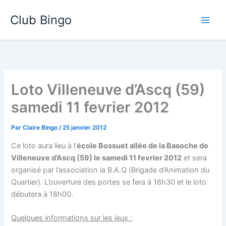
Aller
Club Bingo
au
contenu
Loto Villeneuve d’Ascq (59)
samedi 11 fevrier 2012
Par
Claire Bingo
/
25 janvier 2012
Ce loto aura lieu à l’
école Bossuet allée de la Basoche de
Villeneuve d’Ascq (59) le samedi 11 fevrier 2012
et sera
organisé par l’association la B.A.Q (Brigade d’Animation du
Quartier). L’ouverture des portes se fera à 16h30 et le loto
débutera à 18h00.
Quelques informations sur les jeux :