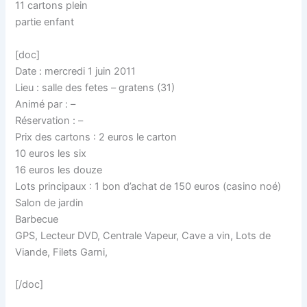
11 cartons plein
partie enfant
[doc]
Date : mercredi 1 juin 2011
Lieu : salle des fetes – gratens (31)
Animé par : –
Réservation : –
Prix des cartons : 2 euros le carton
10 euros les six
16 euros les douze
Lots principaux : 1 bon d’achat de 150 euros (casino noé)
Salon de jardin
Barbecue
GPS, Lecteur DVD, Centrale Vapeur, Cave a vin, Lots de
Viande, Filets Garni,
[/doc]