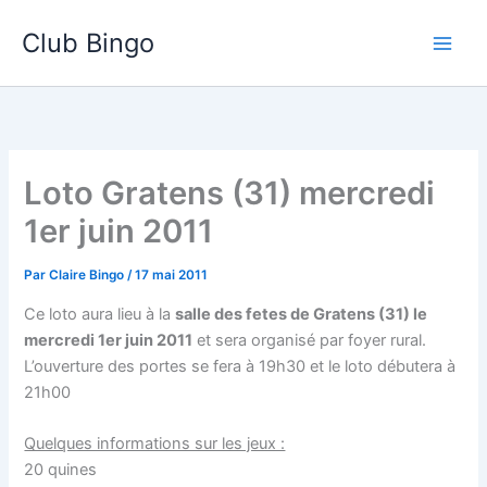
Aller
Club Bingo
au
contenu
Loto Gratens (31) mercredi
1er juin 2011
Par
Claire Bingo
/
17 mai 2011
Ce loto aura lieu à la
salle des fetes de Gratens (31) le
mercredi 1er juin 2011
et sera organisé par foyer rural.
L’ouverture des portes se fera à 19h30 et le loto débutera à
21h00
Quelques informations sur les jeux :
20 quines