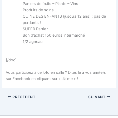
Paniers de fruits – Plante – Vins
Produits de soins …
QUINE DES ENFANTS (jusqu’à 12 ans) : pas de
perdants !
SUPER Partie :
Bon d’achat 150 euros intermarché
1/2 agneau
…
[/doc]
Vous participez à ce loto en salle ? Dites le à vos ami(e)s
sur Facebook en cliquant sur « J’aime » !
PRÉCÉDENT
SUIVANT