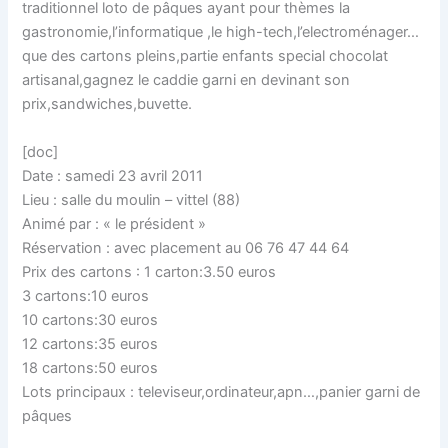
traditionnel loto de pâques ayant pour thèmes la
gastronomie,l’informatique ,le high-tech,l’electroménager…
que des cartons pleins,partie enfants special chocolat
artisanal,gagnez le caddie garni en devinant son
prix,sandwiches,buvette.
[doc]
Date : samedi 23 avril 2011
Lieu : salle du moulin – vittel (88)
Animé par : « le président »
Réservation : avec placement au 06 76 47 44 64
Prix des cartons : 1 carton:3.50 euros
3 cartons:10 euros
10 cartons:30 euros
12 cartons:35 euros
18 cartons:50 euros
Lots principaux : televiseur,ordinateur,apn…,panier garni de
pâques