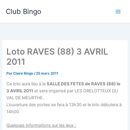
Aller
Club Bingo
au
contenu
Loto RAVES (88) 3 AVRIL
2011
Par
Claire Bingo
/
25 mars 2011
Ce loto aura lieu à la
SALLE DES FETES de RAVES (88) le
3 AVRIL 2011
et sera organisé par LES GRELOTTEUX DU
VAL DE MEURTHE.
L’ouverture des portes se fera à 13h30 et le loto débutera à
14h00
Quelques informations sur les jeux :