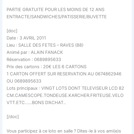
PARTIE GRATUITE POUR LES MOINS DE 12 ANS
ENTRACTE/SANDWICHES/PATISSERIE/BUVETTE
[doc]
Date : 3 AVRIL 2011
Lieu : SALLE DES FETES – RAVES (88)
Animé par : ALAIN FANACK
Réservation : 0689895633
Prix des cartons : 20€ LES 6 CARTONS
1 CARTON OFFERT SUR RESERVATION AU 0674862946
OU 0689895633
Lots principaux : VINGT LOTS DONT TELEVISEUR LCD 82
CM.CAMESCOPE.TONDEUSE.KARCHER.FRITEUSE.VELO
VTT.ETC……BONS D’ACHAT..
[/doc]
Vous participez à ce loto en salle ? Dites-le à vos ami(e)s