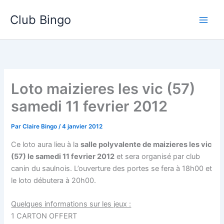
Aller
Club Bingo
au
contenu
Loto maizieres les vic (57)
samedi 11 fevrier 2012
Par
Claire Bingo
/
4 janvier 2012
Ce loto aura lieu à la
salle polyvalente de maizieres les vic
(57) le samedi 11 fevrier 2012
et sera organisé par club
canin du saulnois. L’ouverture des portes se fera à 18h00 et
le loto débutera à 20h00.
Quelques informations sur les jeux :
1 CARTON OFFERT