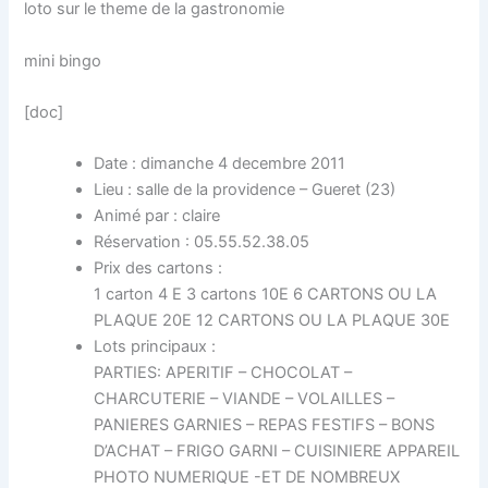
loto sur le theme de la gastronomie
mini bingo
[doc]
Date : dimanche 4 decembre 2011
Lieu : salle de la providence – Gueret (23)
Animé par : claire
Réservation : 05.55.52.38.05
Prix des cartons :
1 carton 4 E 3 cartons 10E 6 CARTONS OU LA
PLAQUE 20E 12 CARTONS OU LA PLAQUE 30E
Lots principaux :
PARTIES: APERITIF – CHOCOLAT –
CHARCUTERIE – VIANDE – VOLAILLES –
PANIERES GARNIES – REPAS FESTIFS – BONS
D’ACHAT – FRIGO GARNI – CUISINIERE APPAREIL
PHOTO NUMERIQUE -ET DE NOMBREUX