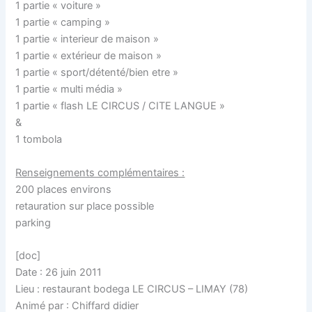
1 partie « voiture »
1 partie « camping »
1 partie « interieur de maison »
1 partie « extérieur de maison »
1 partie « sport/détenté/bien etre »
1 partie « multi média »
1 partie « flash LE CIRCUS / CITE LANGUE »
&
1 tombola
Renseignements complémentaires :
200 places environs
retauration sur place possible
parking
[doc]
Date : 26 juin 2011
Lieu : restaurant bodega LE CIRCUS – LIMAY (78)
Animé par : Chiffard didier