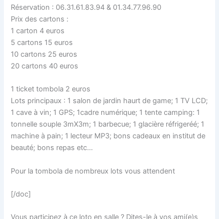
Réservation : 06.31.61.83.94 & 01.34.77.96.90
Prix des cartons :
1 carton 4 euros
5 cartons 15 euros
10 cartons 25 euros
20 cartons 40 euros
1 ticket tombola 2 euros
Lots principaux : 1 salon de jardin haurt de game; 1 TV LCD;
1 cave à vin; 1 GPS; 1cadre numérique; 1 tente camping: 1
tonnelle souple 3mX3m; 1 barbecue; 1 glacière réfrigeréé; 1
machine à pain; 1 lecteur MP3; bons cadeaux en institut de
beauté; bons repas etc…
Pour la tombola de nombreux lots vous attendent
[/doc]
Vous participez à ce loto en salle ? Dites-le à vos ami(e)s