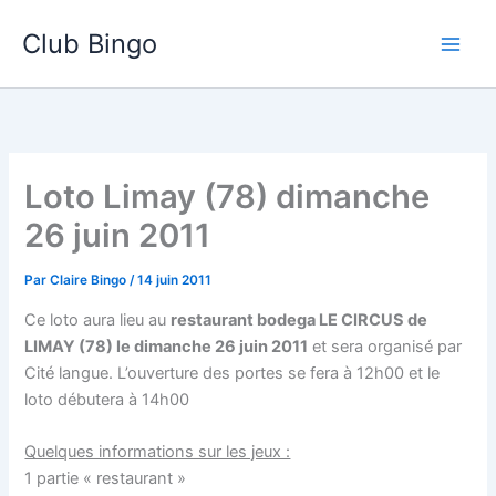
Aller
Club Bingo
au
contenu
Loto Limay (78) dimanche
26 juin 2011
Par
Claire Bingo
/
14 juin 2011
Ce loto aura lieu au
restaurant bodega LE CIRCUS de
LIMAY (78) le dimanche 26 juin 2011
et sera organisé par
Cité langue. L’ouverture des portes se fera à 12h00 et le
loto débutera à 14h00
Quelques informations sur les jeux :
1 partie « restaurant »