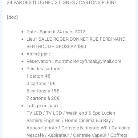
24 PARTIES (1 LIGNE / 2 LIGNES / CARTONS PLEIN)
[doc]
Date : Samedi 24 mars 2012
Lieu : SALLE ROGER DONNET RUE FERDINAND
BERTHOUD – GROSLAY (95)
Animé par : –
Réservation : montmorencyfutsal@ymail.com
Prix des cartons :
1 carton 4€
3 cartons 10€
5 cartons à 15€
7 cartons à 20€
Lots principaux :
TV LED / TV LCD / Week-end & Spa Lucien
Barrière Enghien / Home Cinéma Blu Ray /
Appareil photo / Console Nintendo WII / Cafetière
Nescafé / Aspirateur / Centrale Vapeur / Coffrets