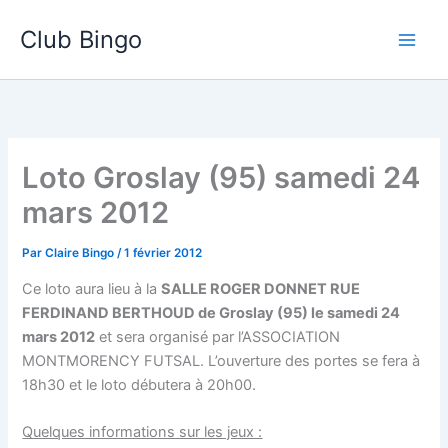
Aller
Club Bingo
au
contenu
Loto Groslay (95) samedi 24
mars 2012
Par
Claire Bingo
/
1 février 2012
Ce loto aura lieu à la
SALLE ROGER DONNET RUE
FERDINAND BERTHOUD de Groslay (95) le samedi 24
mars 2012
et sera organisé par l’ASSOCIATION
MONTMORENCY FUTSAL. L’ouverture des portes se fera à
18h30 et le loto débutera à 20h00.
Quelques informations sur les jeux :