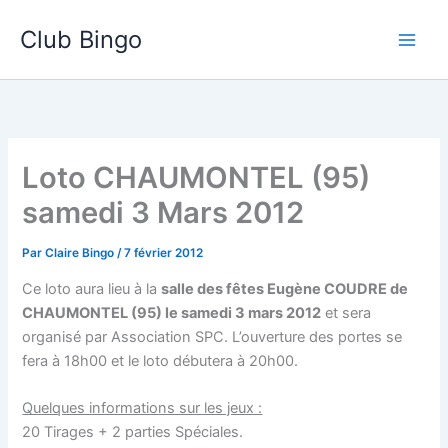
Aller
Club Bingo
au
contenu
Loto CHAUMONTEL (95)
samedi 3 Mars 2012
Par
Claire Bingo
/
7 février 2012
Ce loto aura lieu à la
salle des fêtes Eugène COUDRE de
CHAUMONTEL (95) le samedi 3 mars 2012
et sera
organisé par Association SPC. L’ouverture des portes se
fera à 18h00 et le loto débutera à 20h00.
Quelques informations sur les jeux :
20 Tirages + 2 parties Spéciales.