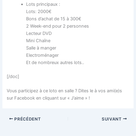
Lots principaux :
Lots: 2000€
Bons d’achat de 15 à 300€
2 Week-end pour 2 personnes
Lecteur DVD
Mini Chaîne
Salle à manger
Electroménager
Et de nombreux autres lots..
[/doc]
Vous participez à ce loto en salle ? Dites le à vos ami(e)s
sur Facebook en cliquant sur « J’aime » !
PRÉCÉDENT
SUIVANT