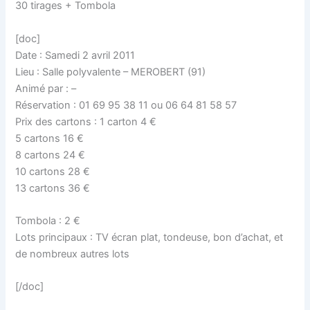
30 tirages + Tombola
[doc]
Date : Samedi 2 avril 2011
Lieu : Salle polyvalente – MEROBERT (91)
Animé par : –
Réservation : 01 69 95 38 11 ou 06 64 81 58 57
Prix des cartons : 1 carton 4 €
5 cartons 16 €
8 cartons 24 €
10 cartons 28 €
13 cartons 36 €
Tombola : 2 €
Lots principaux : TV écran plat, tondeuse, bon d’achat, et
de nombreux autres lots
[/doc]