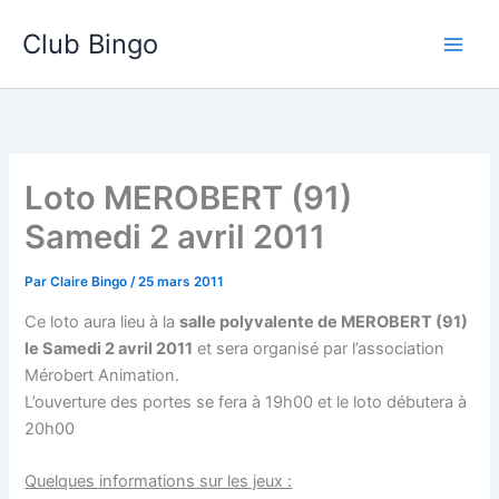
Aller
Club Bingo
au
contenu
Loto MEROBERT (91)
Samedi 2 avril 2011
Par
Claire Bingo
/
25 mars 2011
Ce loto aura lieu à la
salle polyvalente de MEROBERT (91)
le Samedi 2 avril 2011
et sera organisé par l’association
Mérobert Animation.
L’ouverture des portes se fera à 19h00 et le loto débutera à
20h00
Quelques informations sur les jeux :