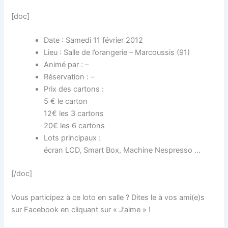
[doc]
Date : Samedi 11 février 2012
Lieu : Salle de l’orangerie – Marcoussis (91)
Animé par : –
Réservation : –
Prix des cartons :
5 € le carton
12€ les 3 cartons
20€ les 6 cartons
Lots principaux :
écran LCD, Smart Box, Machine Nespresso …
[/doc]
Vous participez à ce loto en salle ? Dites le à vos ami(e)s
sur Facebook en cliquant sur « J’aime » !