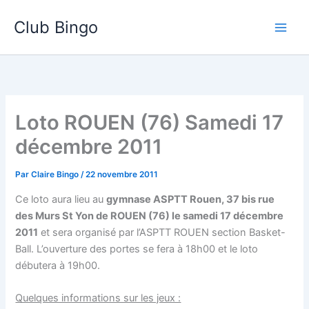
Aller
Club Bingo
au
contenu
Loto ROUEN (76) Samedi 17
décembre 2011
Par
Claire Bingo
/
22 novembre 2011
Ce loto aura lieu au
gymnase ASPTT Rouen, 37 bis rue
des Murs St Yon de ROUEN (76) le samedi 17 décembre
2011
et sera organisé par l’ASPTT ROUEN section Basket-
Ball. L’ouverture des portes se fera à 18h00 et le loto
débutera à 19h00.
Quelques informations sur les jeux :