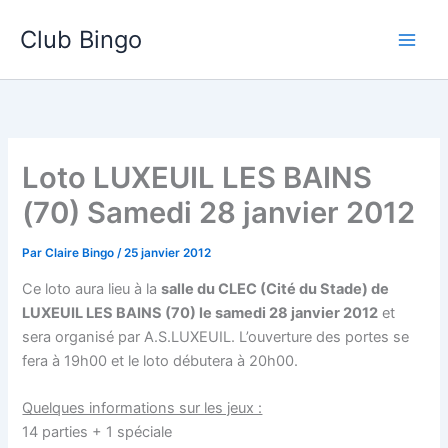
Aller
Club Bingo
au
contenu
Loto LUXEUIL LES BAINS
(70) Samedi 28 janvier 2012
Par
Claire Bingo
/
25 janvier 2012
Ce loto aura lieu à la
salle du CLEC (Cité du Stade) de
LUXEUIL LES BAINS (70) le samedi 28 janvier 2012
et
sera organisé par A.S.LUXEUIL. L’ouverture des portes se
fera à 19h00 et le loto débutera à 20h00.
Quelques informations sur les jeux :
14 parties + 1 spéciale