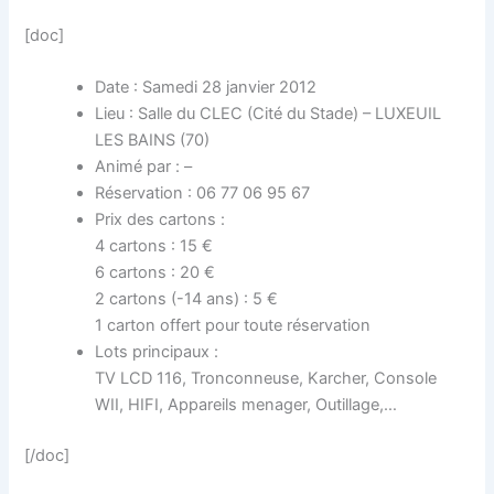
[doc]
Date : Samedi 28 janvier 2012
Lieu : Salle du CLEC (Cité du Stade) – LUXEUIL
LES BAINS (70)
Animé par : –
Réservation : 06 77 06 95 67
Prix des cartons :
4 cartons : 15 €
6 cartons : 20 €
2 cartons (-14 ans) : 5 €
1 carton offert pour toute réservation
Lots principaux :
TV LCD 116, Tronconneuse, Karcher, Console
WII, HIFI, Appareils menager, Outillage,…
[/doc]