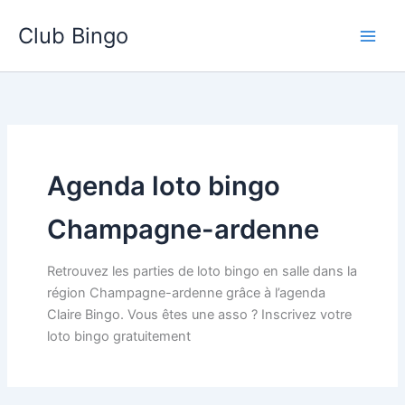
Aller
Club Bingo
au
contenu
Agenda loto bingo
Champagne-ardenne
Retrouvez les parties de loto bingo en salle dans la
région Champagne-ardenne grâce à l’agenda
Claire Bingo. Vous êtes une asso ? Inscrivez votre
loto bingo gratuitement