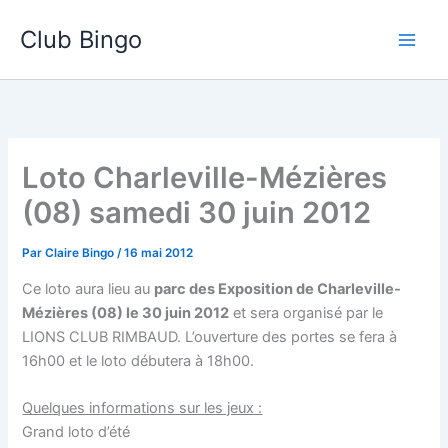
Aller
Club Bingo
au
contenu
Loto Charleville-Mézières
(08) samedi 30 juin 2012
Par
Claire Bingo
/
16 mai 2012
Ce loto aura lieu au
parc des Exposition de Charleville-
Mézières (08) le 30 juin 2012
et sera organisé par le
LIONS CLUB RIMBAUD. L’ouverture des portes se fera à
16h00 et le loto débutera à 18h00.
Quelques informations sur les jeux :
Grand loto d’été