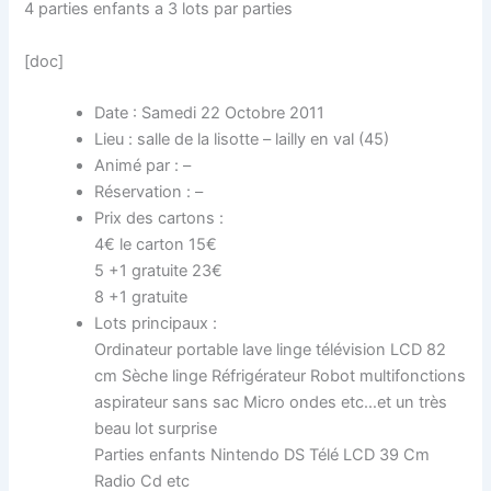
4 parties enfants a 3 lots par parties
[doc]
Date : Samedi 22 Octobre 2011
Lieu : salle de la lisotte – lailly en val (45)
Animé par : –
Réservation : –
Prix des cartons :
4€ le carton 15€
5 +1 gratuite 23€
8 +1 gratuite
Lots principaux :
Ordinateur portable lave linge télévision LCD 82
cm Sèche linge Réfrigérateur Robot multifonctions
aspirateur sans sac Micro ondes etc…et un très
beau lot surprise
Parties enfants Nintendo DS Télé LCD 39 Cm
Radio Cd etc