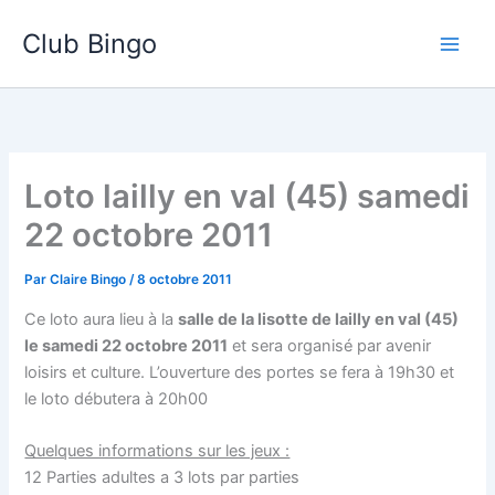
Aller
Club Bingo
au
contenu
Loto lailly en val (45) samedi
22 octobre 2011
Par
Claire Bingo
/
8 octobre 2011
Ce loto aura lieu à la
salle de la lisotte de lailly en val (45)
le samedi 22 octobre 2011
et sera organisé par avenir
loisirs et culture. L’ouverture des portes se fera à 19h30 et
le loto débutera à 20h00
Quelques informations sur les jeux :
12 Parties adultes a 3 lots par parties