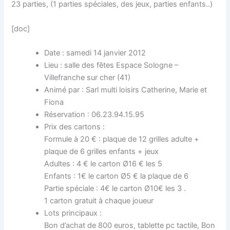
23 parties, (1 parties spéciales, des jeux, parties enfants..)
[doc]
Date : samedi 14 janvier 2012
Lieu : salle des fêtes Espace Sologne –
Villefranche sur cher (41)
Animé par : Sarl multi loisirs Catherine, Marie et
Fiona
Réservation : 06.23.94.15.95
Prix des cartons :
Formule à 20 € : plaque de 12 grilles adulte +
plaque de 6 grilles enfants + jeux
Adultes : 4 € le carton Ø16 € les 5
Enfants : 1€ le carton Ø5 € la plaque de 6
Partie spéciale : 4€ le carton Ø10€ les 3 .
1 carton gratuit à chaque joueur
Lots principaux :
Bon d’achat de 800 euros, tablette pc tactile, Bon