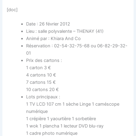
[doc]
Date : 26 février 2012
Lieu : salle polyvalente – THENAY (41)
Animé par : Khiara And Co
Réservation : 02-54-32-75-68 ou 06-82-29-32-
01
Prix des cartons :
1 carton 3 €
4 cartons 10 €
7 cartons 15 €
10 cartons 20 €
Lots principaux :
1 TV LCD 107 cm 1 sèche Linge 1 caméscope
numérique
1 crépière 1 yaourtière 1 sorbetière
1 wok 1 plancha 1 lecteur DVD blu-ray
1 cadre photo numérique