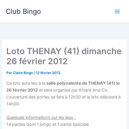
Aller
Club Bingo
au
contenu
Loto THENAY (41) dimanche
26 février 2012
Par
Claire Bingo
/
12 février 2012
Ce loto aura lieu à la
salle polyvalente de THENAY (41) le
26 février 2012
et sera organisé par Khiara And Co.
L’ouverture des portes se fera à 12h30 et le loto débutera à
14h00.
Quelques informations sur les jeux :
14 parties dont 1 bingo et 1 partie Spéciale