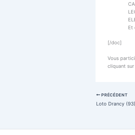
CA
LE
EL
Et
[/doc]
Vous partici
cliquant sur
PRÉCÉDENT