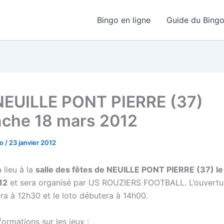
Bingo en ligne
Guide du Bing
NEUILLE PONT PIERRE (37)
che 18 mars 2012
go
/
23 janvier 2012
 lieu à la
salle des fêtes de NEUILLE PONT PIERRE (37) l
12
et sera organisé par US ROUZIERS FOOTBALL. L’ouvertu
era à 12h30 et le loto débutera à 14h00.
ormations sur les jeux :