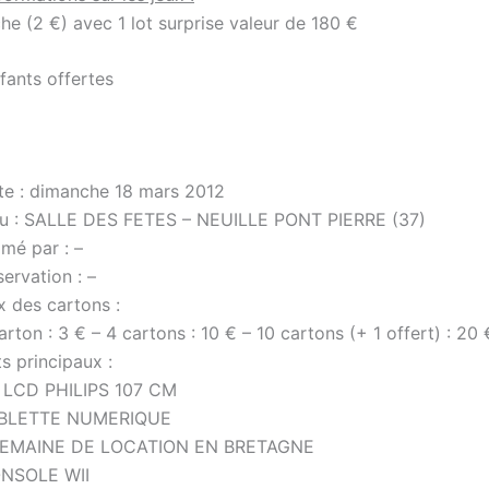
he (2 €) avec 1 lot surprise valeur de 180 €
fants offertes
te : dimanche 18 mars 2012
eu : SALLE DES FETES – NEUILLE PONT PIERRE (37)
mé par : –
ervation : –
x des cartons :
arton : 3 € – 4 cartons : 10 € – 10 cartons (+ 1 offert) : 20 
s principaux :
 LCD PHILIPS 107 CM
BLETTE NUMERIQUE
SEMAINE DE LOCATION EN BRETAGNE
NSOLE WII