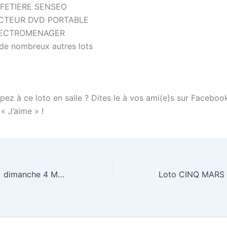
FETIERE SENSEO
CTEUR DVD PORTABLE
ECTROMENAGER
 de nombreux autres lots
pez à ce loto en salle ? Dites le à vos ami(e)s sur Faceboo
 « J’aime » !
Loto Drancy (93) dimanche 4 Mars 2012