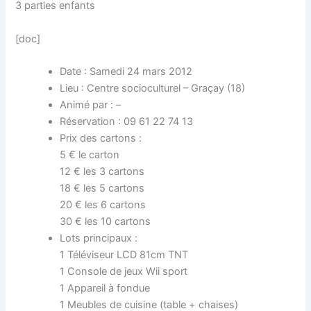
3 parties enfants
[doc]
Date : Samedi 24 mars 2012
Lieu : Centre socioculturel – Graçay (18)
Animé par : –
Réservation : 09 61 22 74 13
Prix des cartons :
5 € le carton
12 € les 3 cartons
18 € les 5 cartons
20 € les 6 cartons
30 € les 10 cartons
Lots principaux :
1 Téléviseur LCD 81cm TNT
1 Console de jeux Wii sport
1 Appareil à fondue
1 Meubles de cuisine (table + chaises)