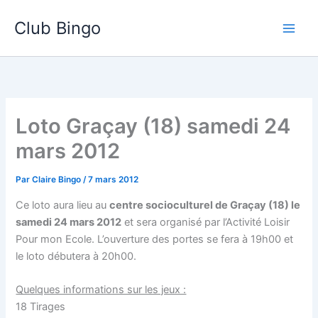
Aller
Club Bingo
au
contenu
Loto Graçay (18) samedi 24
mars 2012
Par
Claire Bingo
/
7 mars 2012
Ce loto aura lieu au
centre socioculturel de Graçay (18) le
samedi 24 mars 2012
et sera organisé par l’Activité Loisir
Pour mon Ecole. L’ouverture des portes se fera à 19h00 et
le loto débutera à 20h00.
Quelques informations sur les jeux :
18 Tirages