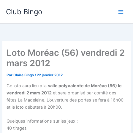
Aller
Club Bingo
au
contenu
Loto Moréac (56) vendredi 2
mars 2012
Par
Claire Bingo
/
22 janvier 2012
Ce loto aura lieu à la
salle polyvalente de Moréac (56) le
vendredi 2 mars 2012
et sera organisé par comité des
fêtes La Madeleine. L’ouverture des portes se fera à 16h00
et le loto débutera à 20h00.
Quelques informations sur les jeux :
40 tirages